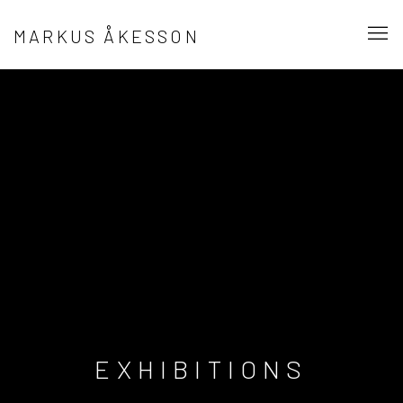
MARKUS ÅKESSON
EXHIBITIONS